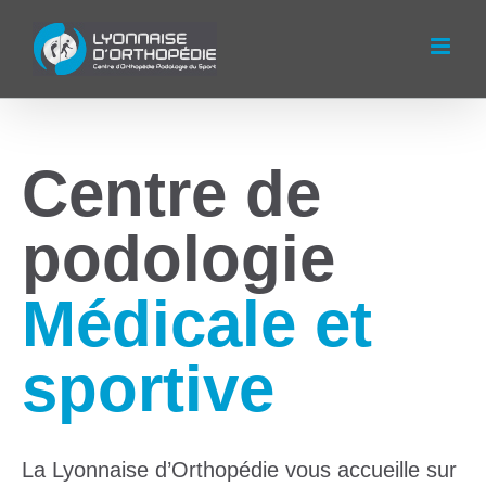
Passer
au
contenu
Centre de
podologie
Médicale et
sportive
La Lyonnaise d’Orthopédie vous accueille sur