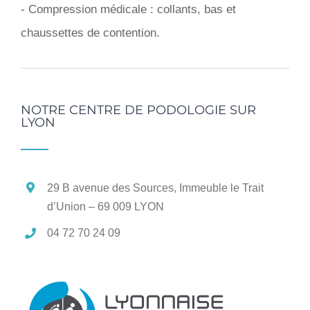
- Compression médicale : collants, bas et
chaussettes de contention.
NOTRE CENTRE DE PODOLOGIE SUR
LYON
29 B avenue des Sources, Immeuble le Trait
d’Union – 69 009 LYON
04 72 70 24 09