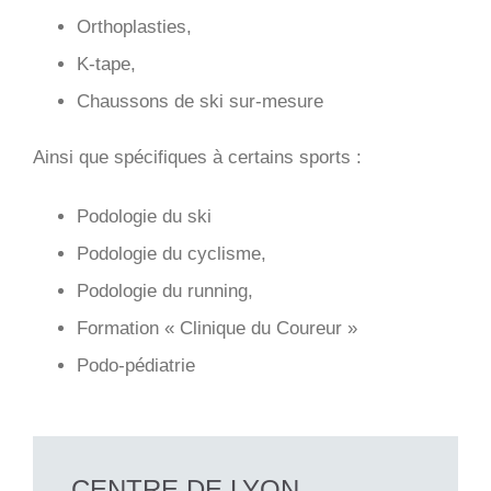
Orthoplasties,
K-tape,
Chaussons de ski sur-mesure
Ainsi que spécifiques à certains sports :
Podologie du ski
Podologie du cyclisme,
Podologie du running,
Formation « Clinique du Coureur »
Podo-pédiatrie
CENTRE DE LYON