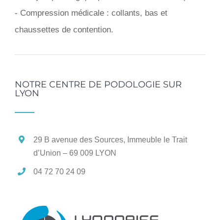
- Compression médicale : collants, bas et
chaussettes de contention.
NOTRE CENTRE DE PODOLOGIE SUR
LYON
29 B avenue des Sources, Immeuble le Trait
d’Union – 69 009 LYON
04 72 70 24 09